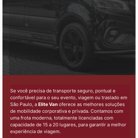
Localização: Av. Engenheiro Luís Carlos
Berrini, 550 – Itaim Bibi, São Paulo – SP,
04571-000
Se você precisa de transporte seguro, pontual e
confortável para o seu evento, viagem ou traslado em
São Paulo, a
Elite Van
oferece as melhores soluções
de mobilidade corporativa e privada. Contamos com
uma frota moderna, totalmente licenciadas com
capacidade de 15 a 20 lugares, para garantir a melhor
experiência de viagem.