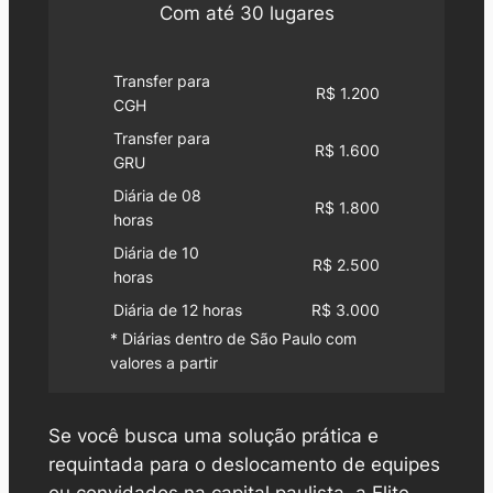
Com até 30 lugares
Transfer para
R$ 1.200
CGH
Transfer para
R$ 1.600
GRU
Diária de 08
R$ 1.800
horas
Diária de 10
R$ 2.500
horas
Diária de 12 horas
R$ 3.000
* Diárias dentro de São Paulo com
valores a partir
Se você busca uma solução prática e
requintada para o deslocamento de equipes
ou convidados na capital paulista, a Elite