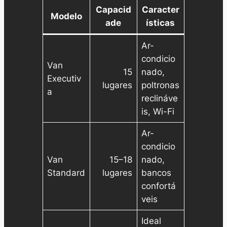
Capacid
Caracter
Modelo
ade
ísticas
Ar-
condicio
Van
15
nado,
Executiv
lugares
poltronas
a
reclináve
is, Wi-Fi
Ar-
condicio
Van
15–18
nado,
Standard
lugares
bancos
confortá
veis
Ideal