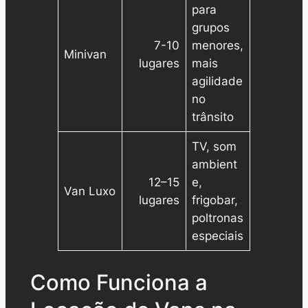
para
grupos
7-10
menores,
Minivan
lugares
mais
agilidade
no
trânsito
TV, som
ambient
12–15
e,
Van Luxo
lugares
frigobar,
poltronas
especiais
Como Funciona a